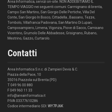
Area Informatica, servizi on-site. NON ADDEBITIAMO IL
TEMPO VIAGGIO nei seguenti comuni: Carmignano di brenta,
Campo San Martino, San Giorgio Delle Pertiche, Villa Del
Conte, San Giorgio In Bosco, Cittadella , Bassano, Tezze,
Tombolo, Villafranca Padovana, San Martino Di Lupari,
Camposampiero, Limena, Vigonza, Piove di Sacco, Camisano
Vicentino, Grumolo Delle Abbadesse, Grisignano, Rubano,
Mestrino, Gazzo, Curtarolo.
Contatti
Area Informatica S.n.c. di Zampieri Devis & C.
Piazza della Pace, 10
35016 Piazzola sul Brenta (PD)
T 049 96 00 880
F 049 960 11 33
info@areainformatica.it
P.IVA 03377610286
Codice intermediario SDI:
WY7PJ6K