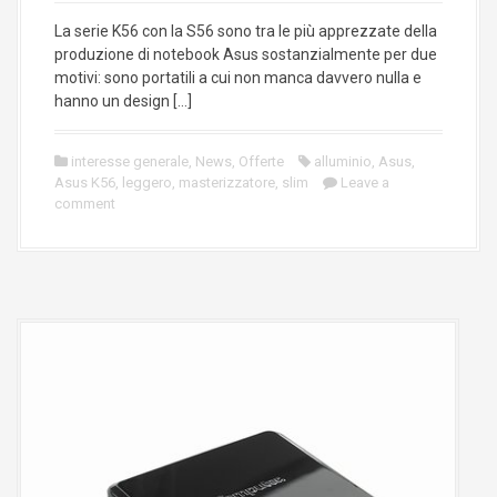
La serie K56 con la S56 sono tra le più apprezzate della
produzione di notebook Asus sostanzialmente per due
motivi: sono portatili a cui non manca davvero nulla e
hanno un design […]
interesse generale
,
News
,
Offerte
alluminio
,
Asus
,
Asus K56
,
leggero
,
masterizzatore
,
slim
Leave a
comment