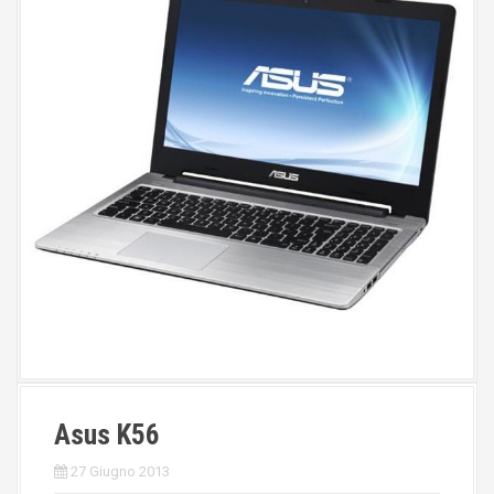
Asus K56
27 Giugno 2013