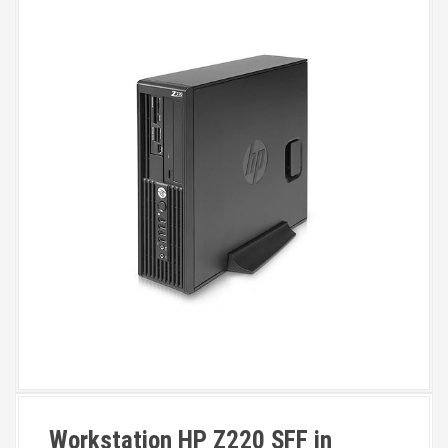
Workstation HP Z220 SFF in