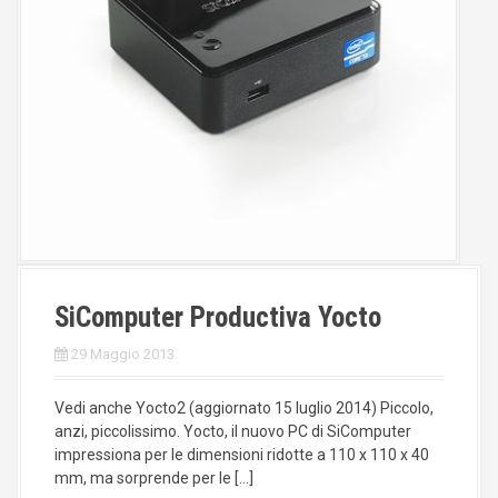
SiComputer Productiva Yocto
29 Maggio 2013
Vedi anche Yocto2 (aggiornato 15 luglio 2014) Piccolo,
anzi, piccolissimo. Yocto, il nuovo PC di SiComputer
impressiona per le dimensioni ridotte a 110 x 110 x 40
mm, ma sorprende per le […]