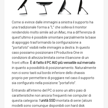
Come si evince dalle immagini a sinistra il supporto ha
una tradizionale forma a “L” che solleva il monitor
rendendolo molto simile ad un iMac, ma a differenza di
quest’ultimo è possibile smontare parzialmente la base
di appoggio trasformando la configurazione a
“portafoto” visibili nelle immagini a destra. In questo
caso possiamo posizionare il Productiva One in
condizioni di altezza limitata come il bancone di un
front office.
È di fatto il PC AIO più versatile sul mercato
in quanto a possibilità di posizionamento. Naturalmente
non ci sono tasti sul bordo inferiore dello chassis
proprio per permettere di poggiare nel caso il supporto
sia configurato nella posizione “portafoto”.
Entrando all’interno del PC ci sono un altro paio di
caratteristiche non ancora frequenti nei computer di
questa categoria: l’
unità SSD
montata di serie (alcuni
modelli sono comunque disponibili con hard disk