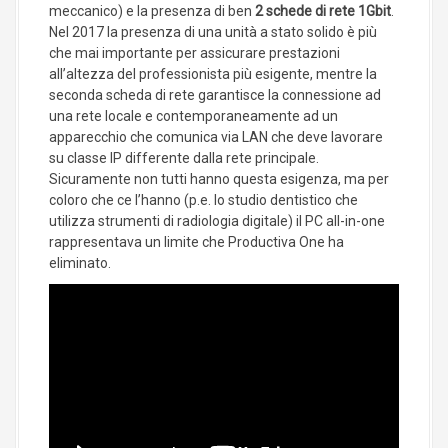
meccanico) e la presenza di ben
2 schede di rete 1Gbit
.
Nel 2017 la presenza di una unità a stato solido è più
che mai importante per assicurare prestazioni
all’altezza del professionista più esigente, mentre la
seconda scheda di rete garantisce la connessione ad
una rete locale e contemporaneamente ad un
apparecchio che comunica via LAN che deve lavorare
su classe IP differente dalla rete principale.
Sicuramente non tutti hanno questa esigenza, ma per
coloro che ce l’hanno (p.e. lo studio dentistico che
utilizza strumenti di radiologia digitale) il PC all-in-one
rappresentava un limite che Productiva One ha
eliminato.