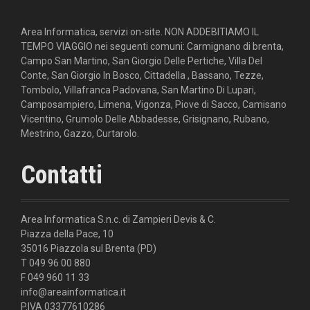
Area Informatica, servizi on-site. NON ADDEBITIAMO IL
TEMPO VIAGGIO nei seguenti comuni: Carmignano di brenta,
Campo San Martino, San Giorgio Delle Pertiche, Villa Del
Conte, San Giorgio In Bosco, Cittadella , Bassano, Tezze,
Tombolo, Villafranca Padovana, San Martino Di Lupari,
Camposampiero, Limena, Vigonza, Piove di Sacco, Camisano
Vicentino, Grumolo Delle Abbadesse, Grisignano, Rubano,
Mestrino, Gazzo, Curtarolo.
Contatti
Area Informatica S.n.c. di Zampieri Devis & C.
Piazza della Pace, 10
35016 Piazzola sul Brenta (PD)
T 049 96 00 880
F 049 960 11 33
info@areainformatica.it
P.IVA 03377610286