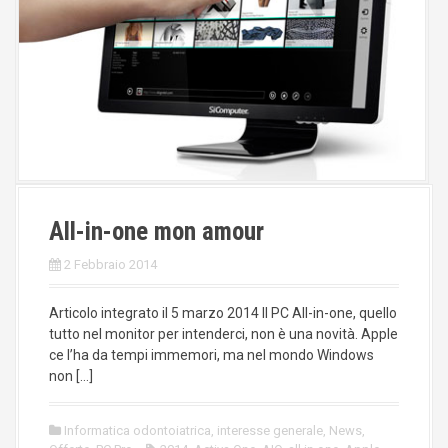
All-in-one mon amour
2 Febbraio 2014
Articolo integrato il 5 marzo 2014 Il PC All-in-one, quello
tutto nel monitor per intenderci, non è una novità. Apple
ce l’ha da tempi immemori, ma nel mondo Windows
non […]
Informatica odontoiatrica
,
interesse generale
,
News
,