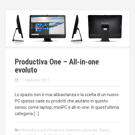
Productiva One – All-in-one
evoluto
11 Febbraio 2017
Lo spazio non è mai abbastanza e la scelta di un nuovo
PC spesso cade su prodotti che aiutano in questo
senso, come laptop, miniPC e all-in-one. In quest’ultima
categoria […]
Informatica odontoiatrica
,
interesse generale
,
News
,