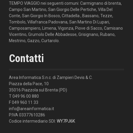
TEMPO VIAGGIO nei seguenti comuni: Carmignano di brenta,
Campo San Martino, San Giorgio Delle Pertiche, Villa Del
Conte, San Giorgio In Bosco, Cittadella , Bassano, Tezze,
Tombolo, Villafranca Padovana, San Martino Di Lupari,
Camposampiero, Limena, Vigonza, Piove di Sacco, Camisano
Vicentino, Grumolo Delle Abbadesse, Grisignano, Rubano,
Mestrino, Gazzo, Curtarolo.
Contatti
Area Informatica S.n.c. di Zampieri Devis & C.
Piazza della Pace, 10
35016 Piazzola sul Brenta (PD)
T 049 96 00 880
F 049 960 11 33
info@areainformatica.it
P.IVA 03377610286
Codice intermediario SDI:
WY7PJ6K