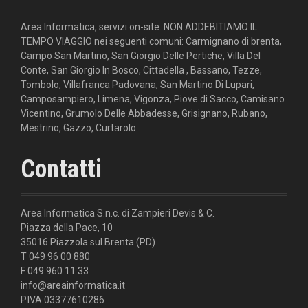
Area Informatica, servizi on-site. NON ADDEBITIAMO IL
TEMPO VIAGGIO nei seguenti comuni: Carmignano di brenta,
Campo San Martino, San Giorgio Delle Pertiche, Villa Del
Conte, San Giorgio In Bosco, Cittadella , Bassano, Tezze,
Tombolo, Villafranca Padovana, San Martino Di Lupari,
Camposampiero, Limena, Vigonza, Piove di Sacco, Camisano
Vicentino, Grumolo Delle Abbadesse, Grisignano, Rubano,
Mestrino, Gazzo, Curtarolo.
Contatti
Area Informatica S.n.c. di Zampieri Devis & C.
Piazza della Pace, 10
35016 Piazzola sul Brenta (PD)
T 049 96 00 880
F 049 960 11 33
info@areainformatica.it
P.IVA 03377610286