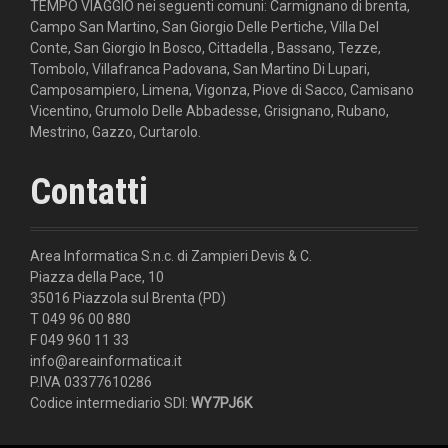
TEMPO VIAGGIO nei seguenti comuni: Carmignano di brenta,
Campo San Martino, San Giorgio Delle Pertiche, Villa Del
Conte, San Giorgio In Bosco, Cittadella , Bassano, Tezze,
Tombolo, Villafranca Padovana, San Martino Di Lupari,
Camposampiero, Limena, Vigonza, Piove di Sacco, Camisano
Vicentino, Grumolo Delle Abbadesse, Grisignano, Rubano,
Mestrino, Gazzo, Curtarolo.
Contatti
Area Informatica S.n.c. di Zampieri Devis & C.
Piazza della Pace, 10
35016 Piazzola sul Brenta (PD)
T 049 96 00 880
F 049 960 11 33
info@areainformatica.it
P.IVA 03377610286
Codice intermediario SDI:
WY7PJ6K