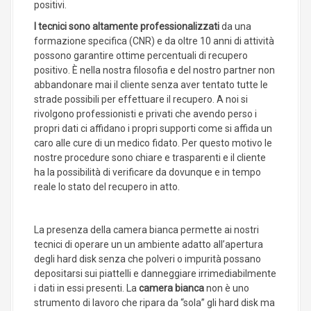
positivi.
I tecnici sono altamente professionalizzati
da una
formazione specifica (CNR) e da oltre 10 anni di attività
possono garantire ottime percentuali di recupero
positivo. È nella nostra filosofia e del nostro partner non
abbandonare mai il cliente senza aver tentato tutte le
strade possibili per effettuare il recupero. A noi si
rivolgono professionisti e privati che avendo perso i
propri dati ci affidano i propri supporti come si affida un
caro alle cure di un medico fidato. Per questo motivo le
nostre procedure sono chiare e trasparenti e il cliente
ha la possibilità di verificare da dovunque e in tempo
reale lo stato del recupero in atto.
La presenza della camera bianca permette ai nostri
tecnici di operare un un ambiente adatto all’apertura
degli hard disk senza che polveri o impurità possano
depositarsi sui piattelli e danneggiare irrimediabilmente
i dati in essi presenti. La
camera bianca
non è uno
strumento di lavoro che ripara da “sola” gli hard disk ma