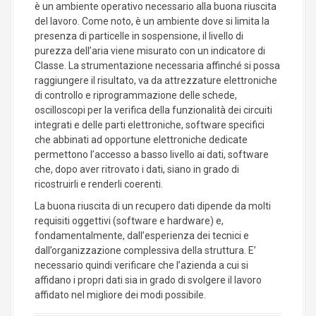
è un ambiente operativo necessario alla buona riuscita
del lavoro. Come noto, è un ambiente dove si limita la
presenza di particelle in sospensione, il livello di
purezza dell’aria viene misurato con un indicatore di
Classe. La strumentazione necessaria affinché si possa
raggiungere il risultato, va da attrezzature elettroniche
di controllo e riprogrammazione delle schede,
oscilloscopi per la verifica della funzionalità dei circuiti
integrati e delle parti elettroniche, software specifici
che abbinati ad opportune elettroniche dedicate
permettono l’accesso a basso livello ai dati, software
che, dopo aver ritrovato i dati, siano in grado di
ricostruirli e renderli coerenti.
La buona riuscita di un recupero dati dipende da molti
requisiti oggettivi (software e hardware) e,
fondamentalmente, dall’esperienza dei tecnici e
dall’organizzazione complessiva della struttura. E’
necessario quindi verificare che l’azienda a cui si
affidano i propri dati sia in grado di svolgere il lavoro
affidato nel migliore dei modi possibile.